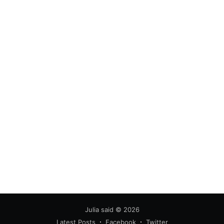
Julia said
© 2026
Latest Posts
Facebook
Twitter