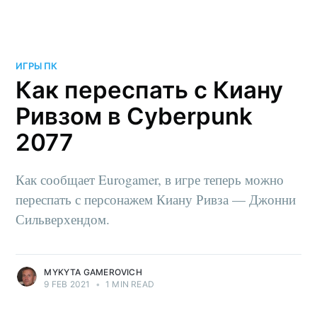
ИГРЫ ПК
Как переспать с Киану
Ривзом в Cyberpunk
2077
Как сообщает Eurogamer, в игре теперь можно
переспать с персонажем Киану Ривза — Джонни
Сильверхендом.
MYKYTA GAMEROVICH
9 FEB 2021
•
1 MIN READ