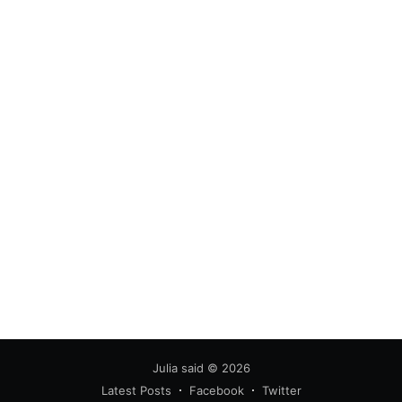
Julia said
© 2026
Latest Posts
Facebook
Twitter