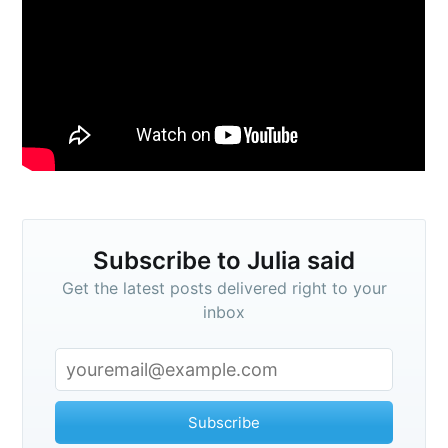
Subscribe to
Julia said
Stay up to date! Get all the latest &
greatest posts delivered straight to
your inbox
Subscribe to Julia said
Get the latest posts delivered right to your
inbox
Subscribe
Subscribe