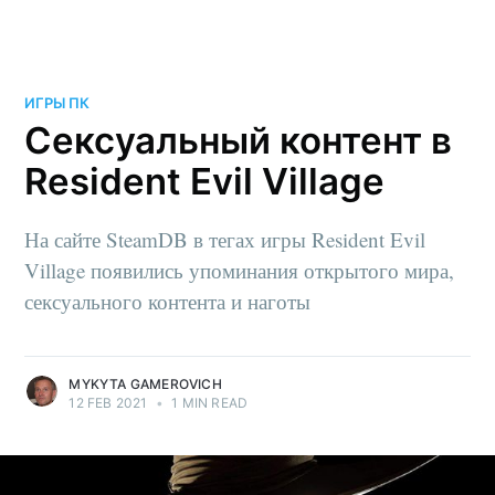
ИГРЫ ПК
Сексуальный контент в
Resident Evil Village
На сайте SteamDB в тегах игры Resident Evil
Village появились упоминания открытого мира,
сексуального контента и наготы
MYKYTA GAMEROVICH
12 FEB 2021
•
1 MIN READ