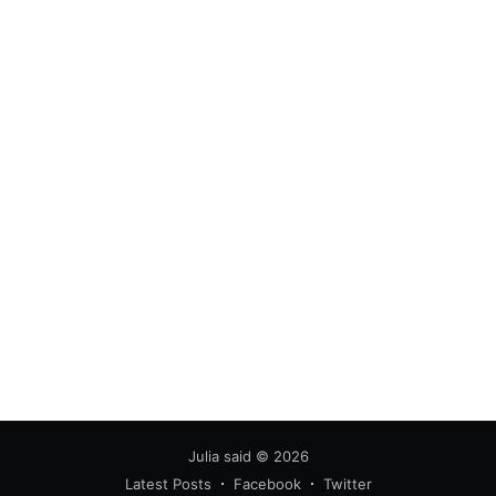
Julia said
© 2026
Latest Posts
Facebook
Twitter