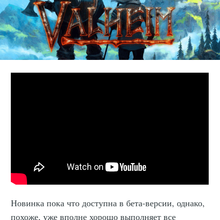
Новинка пока что доступна в бета-версии, однако,
похоже, уже вполне хорошо выполняет все