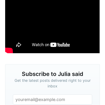
Subscribe to
Julia said
Stay up to date! Get all the latest &
greatest posts delivered straight to
your inbox
Subscribe to Julia said
Get the latest posts delivered right to your
inbox
Subscribe