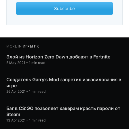
Subscribe
MORE IN
ИГРЫ ПК
Элой из Horizon Zero Dawn добавят в Fortnite
5 May 2021
– 1 min read
Создатель Garry's Mod запретил изнасилования в
игре
26 Apr 2021
– 1 min read
Баг в CS:GO позволяет хакерам красть пароли от
Steam
13 Apr 2021
– 1 min read