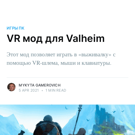
ИГРЫ ПК
VR мод для Valheim
Этот мод позволяет играть в «выживалку» с
помощью VR-шлема, мыши и клавиатуры.
MYKYTA GAMEROVICH
5 APR 2021
•
1 MIN READ